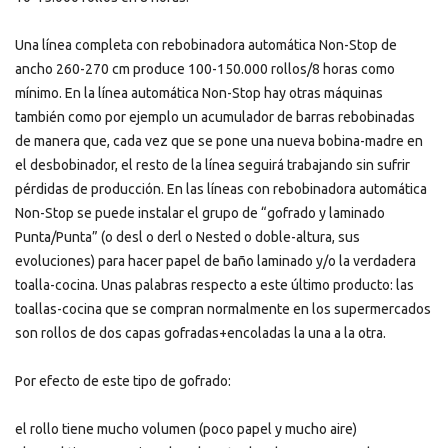
Una línea completa con rebobinadora automática Non-Stop de
ancho 260-270 cm produce 100-150.000 rollos/8 horas como
mínimo. En la línea automática Non-Stop hay otras máquinas
también como por ejemplo un acumulador de barras rebobinadas
de manera que, cada vez que se pone una nueva bobina-madre en
el desbobinador, el resto de la línea seguirá trabajando sin sufrir
pérdidas de producción. En las líneas con rebobinadora automática
Non-Stop se puede instalar el grupo de “gofrado y laminado
Punta/Punta” (o desl o derl o Nested o doble-altura, sus
evoluciones) para hacer papel de baño laminado y/o la verdadera
toalla-cocina. Unas palabras respecto a este último producto: las
toallas-cocina que se compran normalmente en los supermercados
son rollos de dos capas gofradas+encoladas la una a la otra.
Por efecto de este tipo de gofrado:
el rollo tiene mucho volumen (poco papel y mucho aire)