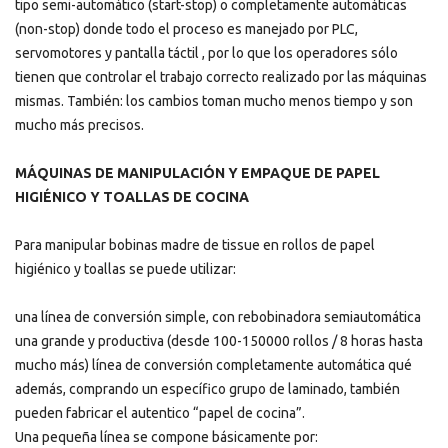
tipo semi-automático (start-stop) o completamente automáticas
(non-stop) donde todo el proceso es manejado por PLC,
servomotores y pantalla táctil , por lo que los operadores sólo
tienen que controlar el trabajo correcto realizado por las máquinas
mismas. También: los cambios toman mucho menos tiempo y son
mucho más precisos.
MÁQUINAS DE MANIPULACIÓN Y EMPAQUE DE PAPEL
HIGIÉNICO Y TOALLAS DE COCINA
Para manipular bobinas madre de tissue en rollos de papel
higiénico y toallas se puede utilizar:
una línea de conversión simple, con rebobinadora semiautomática
una grande y productiva (desde 100-150000 rollos / 8 horas hasta
mucho más) línea de conversión completamente automática qué
además, comprando un específico grupo de laminado, también
pueden fabricar el autentico “papel de cocina”.
Una pequeña línea se compone básicamente por: