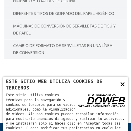
HIGIÉNICO Y TOALLAS DE COCINA
DIFERENTES TIPOS DE GOFRADO DEL PAPEL HIGIÉNICO
MÁQUINAS DE CONVERSIÓN DE SERVILLETAS DE TISÚ Y
DE PAPEL
CAMBIO DE FORMATO DE SERVILLETAS EN UNA LÍNEA
DE CONVERSIÓN
ESTE SITIO WEB UTILIZA COOKIES DE
×
TERCEROS
Este sitio utiliza cookies
técnicas para la navegación y
cookies de terceros para servicios
adicionales, como la visualización
de videos. Algunas cookies pueden recopilar información
para mostrarte anuncios dirigidos y rastrear tu actividad,
y se instalarán solo si haces clic en "Aceptar todas las
cookies". Puedes modificar tus preferencias en cualquier
Home
básicas informaciones técnicas