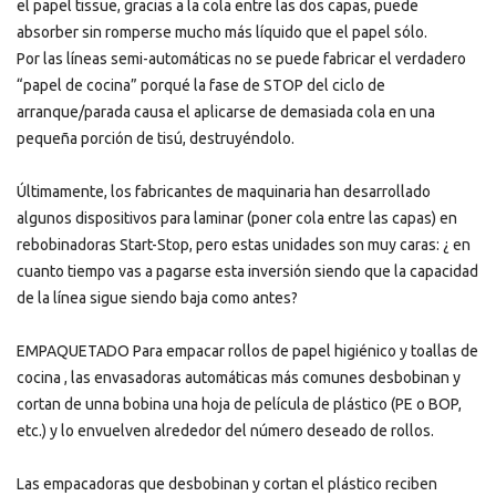
el papel tissue, gracias a la cola entre las dos capas, puede
absorber sin romperse mucho más líquido que el papel sólo.
Por las líneas semi-automáticas no se puede fabricar el verdadero
“papel de cocina” porqué la fase de STOP del ciclo de
arranque/parada causa el aplicarse de demasiada cola en una
pequeña porción de tisú, destruyéndolo.
Últimamente, los fabricantes de maquinaria han desarrollado
algunos dispositivos para laminar (poner cola entre las capas) en
rebobinadoras Start-Stop, pero estas unidades son muy caras: ¿ en
cuanto tiempo vas a pagarse esta inversión siendo que la capacidad
de la línea sigue siendo baja como antes?
EMPAQUETADO Para empacar rollos de papel higiénico y toallas de
cocina , las envasadoras automáticas más comunes desbobinan y
cortan de unna bobina una hoja de película de plástico (PE o BOP,
etc.) y lo envuelven alrededor del número deseado de rollos.
Las empacadoras que desbobinan y cortan el plástico reciben