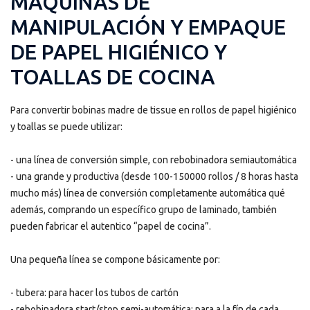
MÁQUINAS DE
MANIPULACIÓN Y EMPAQUE
DE PAPEL HIGIÉNICO Y
TOALLAS DE COCINA
Para convertir bobinas madre de tissue en rollos de papel higiénico
y toallas se puede utilizar:
- una línea de conversión simple, con rebobinadora semiautomática
- una grande y productiva (desde 100-150000 rollos / 8 horas hasta
mucho más) línea de conversión completamente automática qué
además, comprando un específico grupo de laminado, también
pueden fabricar el autentico “papel de cocina”.
Una pequeña línea se compone básicamente por:
- tubera: para hacer los tubos de cartón
- rebobinadora start/stop semi-automática: para a la fín de cada