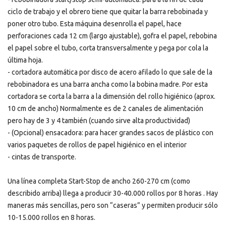
ciclo de trabajo y el obrero tiene que quitar la barra rebobinada y
poner otro tubo. Esta máquina desenrolla el papel, hace
perforaciones cada 12 cm (largo ajustable), gofra el papel, rebobina
el papel sobre el tubo, corta transversalmente y pega por cola la
última hoja.
- cortadora automática por disco de acero afilado lo que sale de la
rebobinadora es una barra ancha como la bobina madre. Por esta
cortadora se corta la barra a la dimensión del rollo higiénico (aprox.
10 cm de ancho) Normalmente es de 2 canales de alimentación
pero hay de 3 y 4 también (cuando sirve alta productividad)
- (Opcional) ensacadora: para hacer grandes sacos de plástico con
varios paquetes de rollos de papel higiénico en el interior
- cintas de transporte.
Una línea completa Start-Stop de ancho 260-270 cm (como
describido arriba) llega a producir 30-40.000 rollos por 8 horas . Hay
maneras más sencillas, pero son “caseras” y permiten producir sólo
10-15.000 rollos en 8 horas.