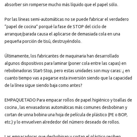
absorber sin romperse mucho más líquido que el papel sólo.
Por las líneas semi-automáticas no se puede fabricar el verdadero
“papel de cocina” porqué la fase de STOP del ciclo de
arranque/parada causa el aplicarse de demasiada cola en una
pequeña porción de tisú, destruyéndolo.
Últimamente, los fabricantes de maquinaria han desarrollado
algunos dispositivos para laminar (poner cola entre las capas) en
rebobinadoras Start-Stop, pero estas unidades son muy caras: ¿ en
cuanto tiempo vas a pagarse esta inversión siendo que la capacidad
de la línea sigue siendo baja como antes?
EMPAQUETADO Para empacar rollos de papel higiénico y toallas de
cocina , las envasadoras automáticas más comunes desbobinan y
cortan de unna bobina una hoja de película de plástico (PE o BOP,
etc.) y lo envuelven alrededor del número deseado de rollos.
Las empacadoras que desbobinan y cortan el plástico reciben