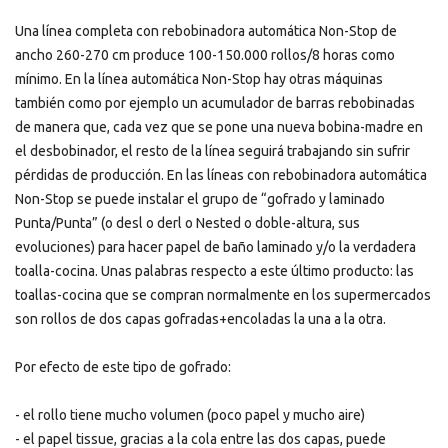
Una línea completa con rebobinadora automática Non-Stop de
ancho 260-270 cm produce 100-150.000 rollos/8 horas como
mínimo. En la línea automática Non-Stop hay otras máquinas
también como por ejemplo un acumulador de barras rebobinadas
de manera que, cada vez que se pone una nueva bobina-madre en
el desbobinador, el resto de la línea seguirá trabajando sin sufrir
pérdidas de producción. En las líneas con rebobinadora automática
Non-Stop se puede instalar el grupo de “gofrado y laminado
Punta/Punta” (o desl o derl o Nested o doble-altura, sus
evoluciones) para hacer papel de baño laminado y/o la verdadera
toalla-cocina. Unas palabras respecto a este último producto: las
toallas-cocina que se compran normalmente en los supermercados
son rollos de dos capas gofradas+encoladas la una a la otra.
Por efecto de este tipo de gofrado:
- el rollo tiene mucho volumen (poco papel y mucho aire)
- el papel tissue, gracias a la cola entre las dos capas, puede