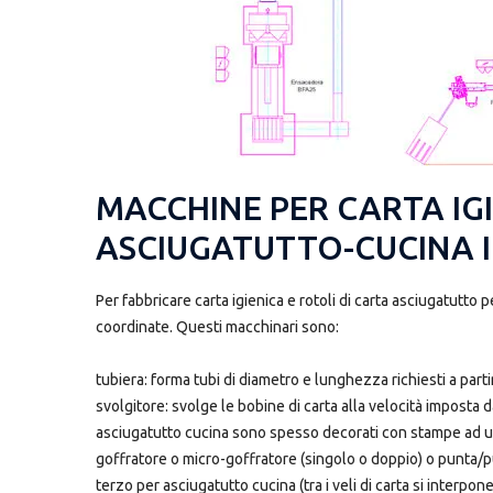
MACCHINE PER CARTA IGI
ASCIUGATUTTO-CUCINA I
Per fabbricare carta igienica e rotoli di carta asciugatutto
coordinate. Questi macchinari sono:
tubiera: forma tubi di diametro e lunghezza richiesti a parti
svolgitore: svolge le bobine di carta alla velocità imposta d
asciugatutto cucina sono spesso decorati con stampe ad un
goffratore o micro-goffratore (singolo o doppio) o punta/pu
terzo per asciugatutto cucina (tra i veli di carta si interpone